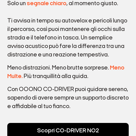
Solo un
segnale chiaro
, al momento giusto.
Ti avvisa in tempo su autovelox e pericoli lungo
il percorso, così puoi mantenere gli occhi sulla
strada e il telefono in tasca. Un semplice
avviso acustico può fare la differenza tra una
distrazione e una reazione tempestiva.
Meno distrazioni. Meno brutte sorprese.
Meno
Multe.
Più tranquillità alla guida.
Con OOONO CO-DRIVER puoi guidare sereno,
sapendo di avere sempre un supporto discreto
e affidabile al tuo fianco.
Scopri CO-DRIVER NO2