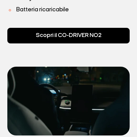
Batteria ricaricabile
Scopri il CO-DRIVER NO2